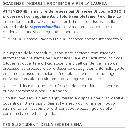
SCADENZE, MODULI E PROMEMORIA PER LA LAUREA
ATTENZIONE: a partire dalle sessioni di laurea di Luglio 2020 il
processo di conseguimento titolo è completamente online
. Le
nuove funzionalità web sono disponibili nell’area riservata allo
studente della
segreteriaonline
, previa autenticazione con le
credenziali unisiPass, seguendo il percorso:
☰ MENU ► Conseguimento titolo ► Bacheca conseguimento titolo
A supporto delle procedure, sono state dedicate comunicazioni
automatiche di sistema per la notifica via e-mail agli attori coinvolti
(studente, docente e ufficio studenti e didattica) dei vari step del
processo. Le procedure sono descritte dettagliatamente nelle guide
dedicate a ciascuna funzionalità e pubblicate nella home page
dell’area riservata allo studente della segreteria online.
Nella modulistica online dell’Ufficio Studenti e Didattica troverete il
nuovo promemoria per il laureando.
Con il nuovo servizio antiplagio, messo a disposizione di studenti e
docenti dall'Università di Siena, l'Ateneo vuol fornire un nuovo
strumento per l'acquisizione di consapevolezza riguardo alla
corretta citazione bibliografica.
PER GLI STUDENTI DELLA SEDE DI SIENA