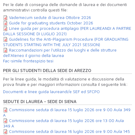
Per le date di consegna delle domande di laurea e dei documenti
amministrativi controlla questi file:
Vademecum sedute di laurea Ottobre 2026
Guide for graduating students October 2026
Linee guida per procedura antiplagio (PER LAUREANDI A PARTIRE
DALLA SESSIONE DI LUGLIO 2021)
Guidelines for the Anti-Plagiarism Procedure (FOR GRADUATING
STUDENTS STARTING WITH THE JULY 2021 SESSION)
Raccomandazioni per l'utilizzo dei luoghi e delle strutture
dell'Ateneo il giorno della laurea
Fac-simile frontespizio tesi
PER GLI STUDENTI DELLA SEDE DI AREZZO
Per le linee guida, le modalità di valutazione e discussione della
prova finale e per maggiori informazioni consulta il seguente link:
Documenti e linee guida laureandi/e SEF ed SFCPO
SEDUTE DI LAUREA - SEDE DI SIENA
Commissione seduta di laurea 15 luglio 2026 ore 9:00 Aula 349
A
Commissione seduta di laurea 15 luglio 2026 ore 13:00 Aula
349 A
Commissione seduta di laurea 16 luglio 2026 ore 9:00 Aula 145