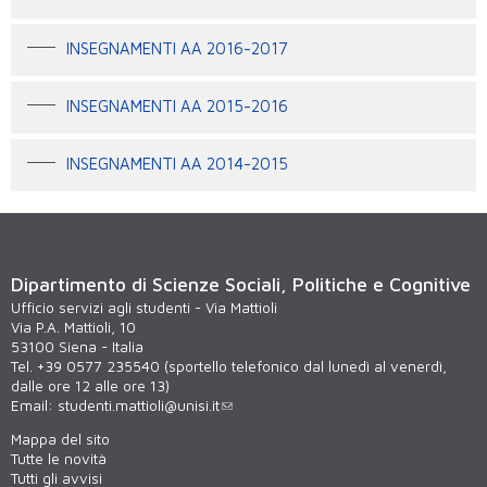
INSEGNAMENTI AA 2016-2017
INSEGNAMENTI AA 2015-2016
INSEGNAMENTI AA 2014-2015
Dipartimento di Scienze Sociali, Politiche e Cognitive
Ufficio servizi agli studenti - Via Mattioli
Via P.A. Mattioli, 10
53100 Siena - Italia
Tel. +39 0577 235540 (sportello telefonico dal lunedì al venerdì,
dalle ore 12 alle ore 13)
Email:
studenti.mattioli@unisi.it
Mappa del sito
Tutte le novità
Tutti gli avvisi