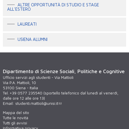
ALTRE OPPORTUNITÀ DI STUDIO E STAGE
ALL'ESTERO
LAUREATI
USIENA ALUMNI
Dipartimento di Scienze Sociali, Politiche e Cognitive
Ufficio servizi agli studenti - Via Mattioli
Via P.A. Mattioli, 10
53100 Siena - Italia
Tel. +39 0577 235540 (sportello telefonico dal lunedì al venerdì,
dalle ore 12 alle ore 13)
Email:
studenti.mattioli@unisi.it
Mappa del sito
Tutte le novità
Tutti gli avvisi
Informativa privacy