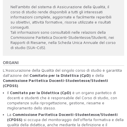
Nell’ambito del sistema di Assicurazione della Qualità, il
corso di studio rende disponibili a tutti gli interessati
informazioni complete, aggiornate e facilmente reperibili
su obiettivi, attività formative, risorse utilizzate e risultati
conseguiti.
Tali informazioni sono consultabili nelle relazioni della
Commissione Paritetica Docenti-Studentesse/Studenti, nei
Rapporti di Riesame, nella Scheda Unica Annuale del corso
di studio (SUA-CdS).
ORGANI
L’Assicurazione della Qualità del singolo corso di studio è garantita
dall’azione del
Comitato per la Didattica (CpD)
e della
Commissione Paritetica Docenti-Studentesse/Studenti
(CPDSS)
.
Il
Comitato per la Didattica (CpD)
è un organo paritetico di
docenti e studenti che è responsabile del Corso di studio, con
competenze sulla riprogettazione, gestione, riesame e
miglioramento dello stesso.
La
Commissione Paritetica Docenti-Studentesse/Studenti
(CPDSS)
si occupa del monitoraggio dell'offerta formativa e della
qualità della didattica, anche mediante la definizione e il