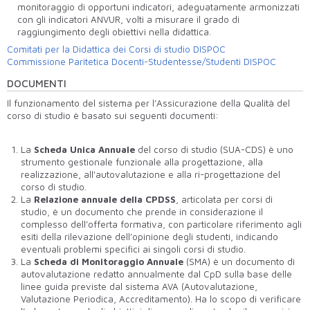
monitoraggio di opportuni indicatori, adeguatamente armonizzati
con gli indicatori ANVUR, volti a misurare il grado di
raggiungimento degli obiettivi nella didattica.
Comitati per la Didattica dei Corsi di studio DISPOC
Commissione Paritetica Docenti-Studentesse/Studenti DISPOC
DOCUMENTI
Il funzionamento del sistema per l’Assicurazione della Qualità del
corso di studio è basato sui seguenti documenti:
La
Scheda Unica Annuale
del corso di studio (SUA-CDS) è uno
strumento gestionale funzionale alla progettazione, alla
realizzazione, all'autovalutazione e alla ri-progettazione del
corso di studio.
La
Relazione annuale della CPDSS
, articolata per corsi di
studio, è un documento che prende in considerazione il
complesso dell’offerta formativa, con particolare riferimento agli
esiti della rilevazione dell’opinione degli studenti, indicando
eventuali problemi specifici ai singoli corsi di studio.
La
Scheda di Monitoraggio Annuale
(SMA) è un documento di
autovalutazione redatto annualmente dal CpD sulla base delle
linee guida previste dal sistema AVA (Autovalutazione,
Valutazione Periodica, Accreditamento). Ha lo scopo di verificare