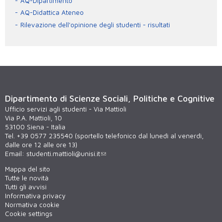
AQ-Dipartimento
AQ-Didattica Ateneo
Rilevazione dell'opinione degli studenti - risultati
Dipartimento di Scienze Sociali, Politiche e Cognitive
Ufficio servizi agli studenti - Via Mattioli
Via P.A. Mattioli, 10
53100 Siena - Italia
Tel. +39 0577 235540 (sportello telefonico dal lunedì al venerdì,
dalle ore 12 alle ore 13)
Email:
studenti.mattioli@unisi.it
Mappa del sito
Tutte le novità
Tutti gli avvisi
Informativa privacy
Normativa cookie
Cookie settings