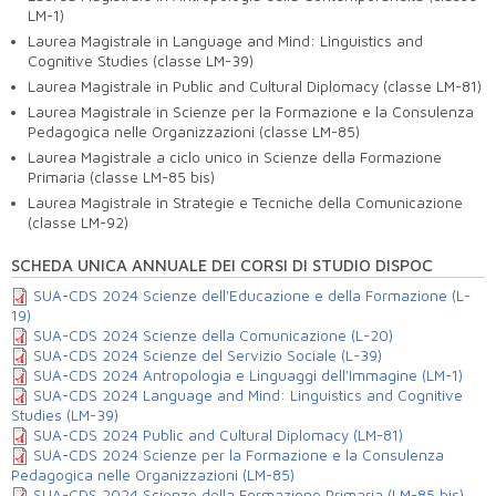
LM-1)
Laurea Magistrale in Language and Mind: Linguistics and
Cognitive Studies (classe LM-39)
Laurea Magistrale in Public and Cultural Diplomacy (classe LM-81)
Laurea Magistrale in Scienze per la Formazione e la Consulenza
Pedagogica nelle Organizzazioni (classe LM-85)
Laurea Magistrale a ciclo unico in Scienze della Formazione
Primaria (classe LM-85 bis)
Laurea Magistrale in Strategie e Tecniche della Comunicazione
(classe LM-92)
SCHEDA UNICA ANNUALE DEI CORSI DI STUDIO DISPOC
SUA-CDS 2024 Scienze dell'Educazione e della Formazione (L-
19)
SUA-CDS 2024 Scienze della Comunicazione (L-20)
SUA-CDS 2024 Scienze del Servizio Sociale (L-39)
SUA-CDS 2024 Antropologia e Linguaggi dell'Immagine (LM-1)
SUA-CDS 2024 Language and Mind: Linguistics and Cognitive
Studies (LM-39)
SUA-CDS 2024 Public and Cultural Diplomacy (LM-81)
SUA-CDS 2024 Scienze per la Formazione e la Consulenza
Pedagogica nelle Organizzazioni (LM-85)
SUA-CDS 2024 Scienze della Formazione Primaria (LM-85 bis)